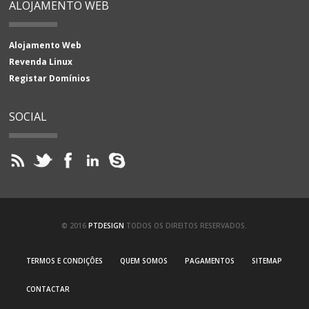
ALOJAMENTO WEB
Alojamento Web
Revenda Linux
Registar Domínios
SOCIAL
© 2016
PTDESIGN
TODOS OS DIREITOS RESERVADOS.
TERMOS E CONDIÇÕES
QUEM SOMOS
PAGAMENTOS
SITEMAP
CONTACTAR