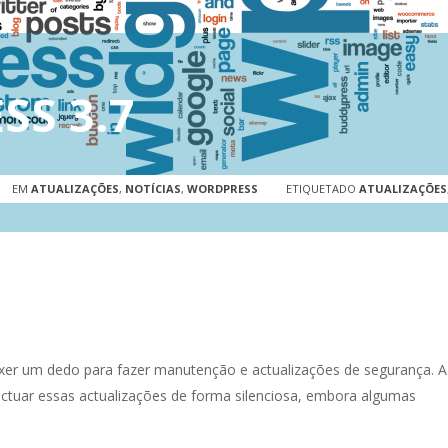
S 3.7
EM
ATUALIZAÇÕES
,
NOTÍCIAS
,
WORDPRESS
ETIQUETADO
ATUALIZAÇÕES
r um dedo para fazer manutenção e actualizações de segurança. A
ectuar essas actualizações de forma silenciosa, embora algumas