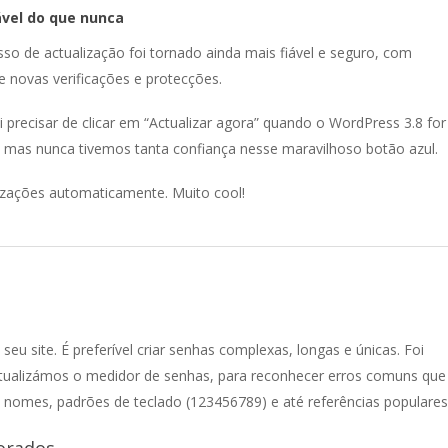
ável do que nunca
so de actualização foi tornado ainda mais fiável e seguro, com
e novas verificações e protecções.
i precisar de clicar em “Actualizar agora” quando o WordPress 3.8 for
 mas nunca tivemos tanta confiança nesse maravilhoso botão azul.
lizações automaticamente. Muito cool!
seu site. É preferível criar senhas complexas, longas e únicas. Foi
tualizámos o medidor de senhas, para reconhecer erros comuns que
, nomes, padrões de teclado (123456789) e até referências populares