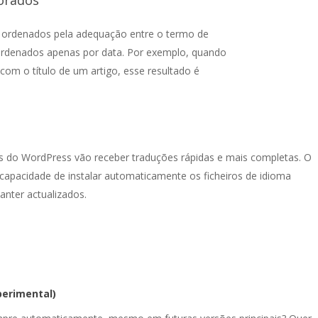
orados
a ordenados pela adequação entre o termo de
 ordenados apenas por data. Por exemplo, quando
om o título de um artigo, esse resultado é
as do WordPress vão receber traduções rápidas e mais completas. O
capacidade de instalar automaticamente os ficheiros de idioma
nter actualizados.
perimental)