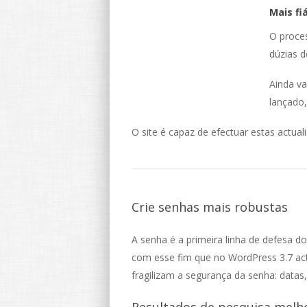
Mais fi
O proces
dúzias d
Ainda va
lançado,
O site é capaz de efectuar estas actua
Crie senhas mais robustas
A senha é a primeira linha de defesa do 
com esse fim que no WordPress 3.7 ac
fragilizam a segurança da senha: datas