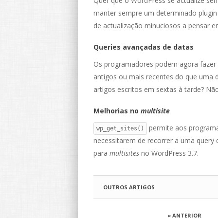
Quer que o WordPress se actualize se
manter sempre um determinado plugin 
de actualização minuciosos a pensar 
Queries avançadas de datas
Os programadores podem agora fazer qu
antigos ou mais recentes do que uma d
artigos escritos em sextas à tarde? Nã
Melhorias no
multisite
permite aos programa
wp_get_sites()
necessitarem de recorrer a uma query
para
multisites
no WordPress 3.7.
OUTROS ARTIGOS
« ANTERIOR