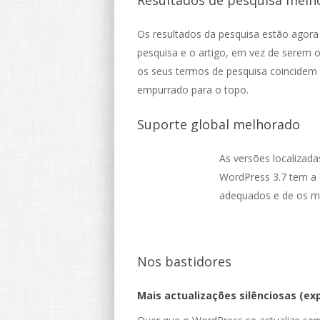
Resultados de pesquisa melh
Os resultados da pesquisa estão agor
pesquisa e o artigo, em vez de serem
os seus termos de pesquisa coincidem c
empurrado para o topo.
Suporte global melhorado
As versões localizad
WordPress 3.7 tem a 
adequados e de os ma
Nos bastidores
Mais actualizações silênciosas (ex