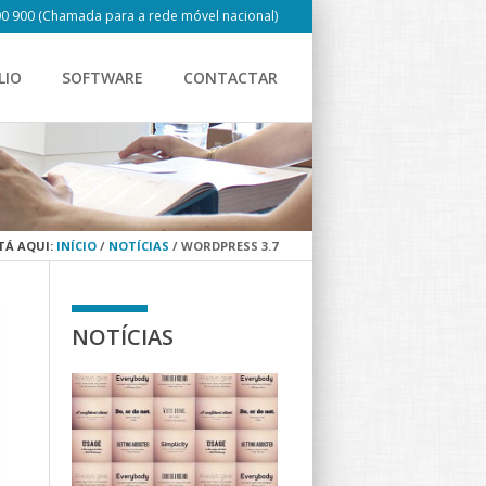
0 900 (Chamada para a rede móvel nacional)
LIO
SOFTWARE
CONTACTAR
TÁ AQUI:
INÍCIO
/
NOTÍCIAS
/
WORDPRESS 3.7
NOTÍCIAS