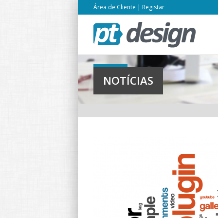
Área de Cliente
|
Registar
NOTÍCIAS