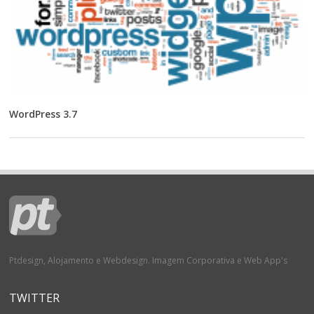
WordPress 3.7
Ptdesign, Alojamento e Webdesign. Imagem Corporativa e Web App's
TWITTER