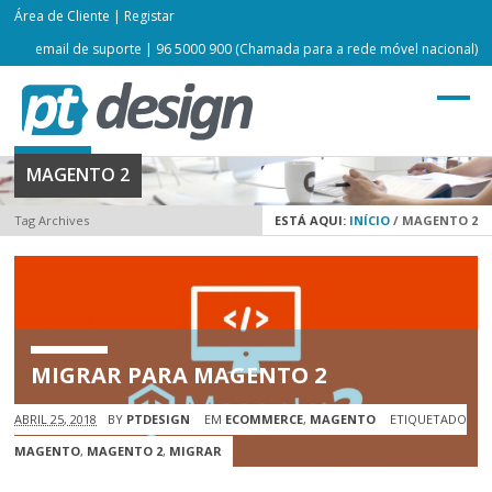
Área de Cliente
|
Registar
email de suporte
| 96 5000 900 (Chamada para a rede móvel nacional)
MAGENTO 2
Tag Archives
ESTÁ AQUI:
INÍCIO
/
MAGENTO 2
MIGRAR PARA MAGENTO 2
ABRIL 25, 2018
BY
PTDESIGN
EM
ECOMMERCE
,
MAGENTO
ETIQUETADO
MAGENTO
,
MAGENTO 2
,
MIGRAR